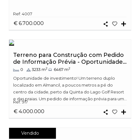
Ref: 4007
€ 6.700.000
Terreno para Construção com Pedido
de Informação Prévia - Oportunidade...
2
2
0
3233 m
6467 m
Oportunidade de investimento! Um terreno duplo
localizado em Almancil, a poucos metros a pé do
centro da cidade, perto da Quinta do Lago Golf Resort
e das praias. Um pedido de informação prévia para um...
Ref: 917
€ 4.000.000
Vendido