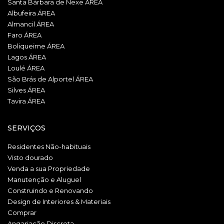
Santa Bárbara de Nexe ÁREA
Albufeira ÁREA
Almancil ÁREA
Faro ÁREA
Boliqueime ÁREA
Lagos ÁREA
Loulé ÁREA
São Brás de Alportel ÁREA
Silves ÁREA
Tavira ÁREA
SERVIÇOS
Residentes Não-habituais
Visto dourado
Venda a sua Propriedade
Manutenção e Aluguel
Construindo e Renovando
Design de Interiores & Materiais
Comprar
Angariação Discreta