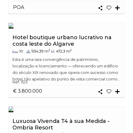
POA
Hotel boutique urbano lucrativo na
costa leste do Algarve
2
2
10
934,39 m
472,3 m
Esta é uma rara convergência de património,
localização e licenciamento — oferecendo um edifício
do século XIX renovado que opera com sucesso como
hotel, tão apelativo do ponto de vista comercial como...
Ref: 1123
€ 3.800.000
Luxuosa Vivenda T4 à sua Medida -
Ombria Resort